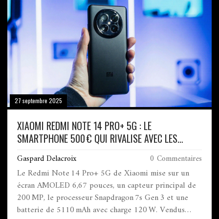
27 septembre 2025
XIAOMI REDMI NOTE 14 PRO+ 5G : LE
SMARTPHONE 500 € QUI RIVALISE AVEC LES
FLAGSHIPS
Gaspard Delacroix
0 Commentaires
Le Redmi Note 14 Pro+ 5G de Xiaomi mise sur un
écran AMOLED 6,67 pouces, un capteur principal de
200 MP, le processeur Snapdragon 7s Gen 3 et une
batterie de 5110 mAh avec charge 120 W. Vendus