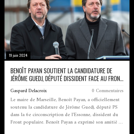
19 juin 2024
BENOÎT PAYAN SOUTIENT LA CANDIDATURE DE
JÉRÔME GUEDJ, DÉPUTÉ DISSIDENT FACE AU FRONT
POPULAIRE
Gaspard Delacroix
0 Commentaires
Le maire de Marseille, Benoît Payan, a officiellement
soutenu la candidature de Jérôme Guedj, député PS
dans la 6e circonscription de l'Essonne, dissident du
Front populaire. Benoît Payan a exprimé son amitié et
son appui inconditionnel à Guedj, célèbre pour ses