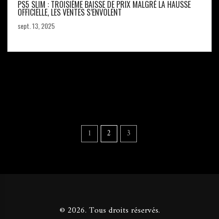
PS5 SLIM : TROISIÈME BAISSE DE PRIX MALGRÉ LA HAUSSE
OFFICIELLE, LES VENTES S’ENVOLENT
sept. 13, 2025
1
2
3
© 2026. Tous droits réservés.