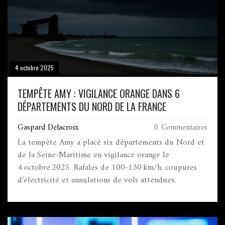
4 octobre 2025
TEMPÊTE AMY : VIGILANCE ORANGE DANS 6
DÉPARTEMENTS DU NORD DE LA FRANCE
Gaspard Delacroix
0 Commentaires
La tempête Amy a placé six départements du Nord et
de la Seine‑Maritime en vigilance orange le
4 octobre 2025. Rafales de 100‑130 km/h, coupures
d’électricité et annulations de vols attendues.