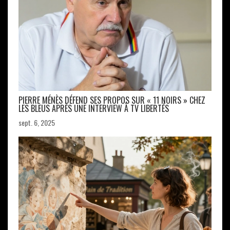
PIERRE MÉNÈS DÉFEND SES PROPOS SUR « 11 NOIRS » CHEZ
LES BLEUS APRÈS UNE INTERVIEW À TV LIBERTÉS
sept. 6, 2025