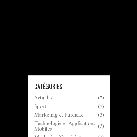
CATÉGORIES
Actualités
(7)
Sport
(7)
Marketing et Publicité
(3)
Technologie et Applications
(3)
Mobiles