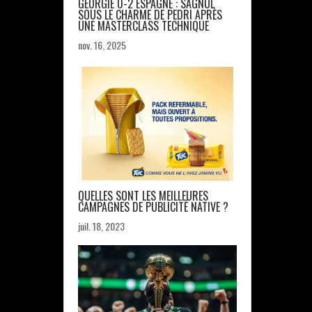
GÉORGIE 0-2 ESPAGNE : SAGNOL
SOUS LE CHARME DE PEDRI APRÈS
UNE MASTERCLASS TECHNIQUE
nov. 16, 2025
QUELLES SONT LES MEILLEURES
CAMPAGNES DE PUBLICITÉ NATIVE ?
juil. 18, 2023