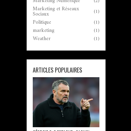
Marketing Numérique
(2)
Marketing et Réseaux
(1)
Sociaux
Politique
(1)
marketing
(1)
Weather
(1)
ARTICLES POPULAIRES