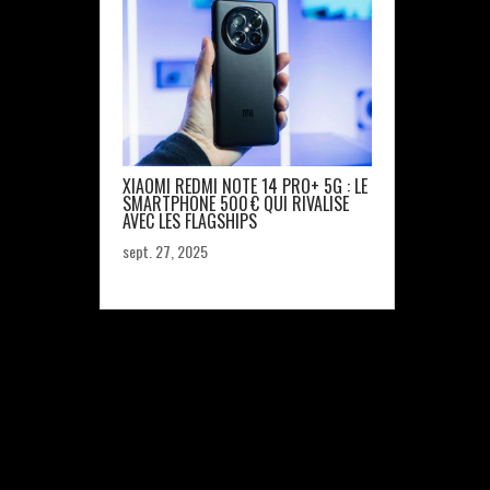
XIAOMI REDMI NOTE 14 PRO+ 5G : LE
SMARTPHONE 500 € QUI RIVALISE
AVEC LES FLAGSHIPS
sept. 27, 2025