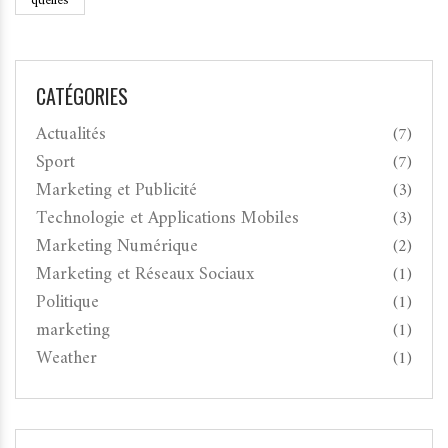
quelles
CATÉGORIES
Actualités
(7)
Sport
(7)
Marketing et Publicité
(3)
Technologie et Applications Mobiles
(3)
Marketing Numérique
(2)
Marketing et Réseaux Sociaux
(1)
Politique
(1)
marketing
(1)
Weather
(1)