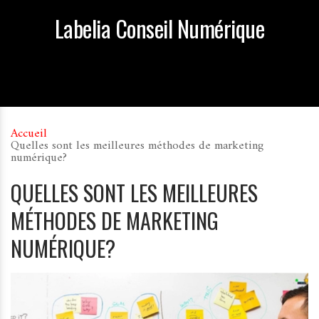
Labelia Conseil Numérique
Accueil
Quelles sont les meilleures méthodes de marketing
numérique?
QUELLES SONT LES MEILLEURES
MÉTHODES DE MARKETING
NUMÉRIQUE?