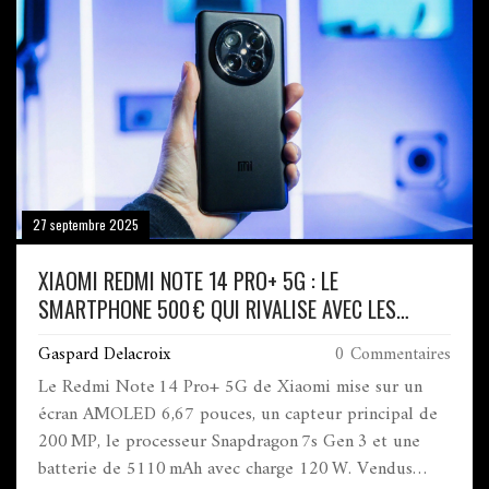
27 septembre 2025
XIAOMI REDMI NOTE 14 PRO+ 5G : LE
SMARTPHONE 500 € QUI RIVALISE AVEC LES
FLAGSHIPS
Gaspard Delacroix
0 Commentaires
Le Redmi Note 14 Pro+ 5G de Xiaomi mise sur un
écran AMOLED 6,67 pouces, un capteur principal de
200 MP, le processeur Snapdragon 7s Gen 3 et une
batterie de 5110 mAh avec charge 120 W. Vendus