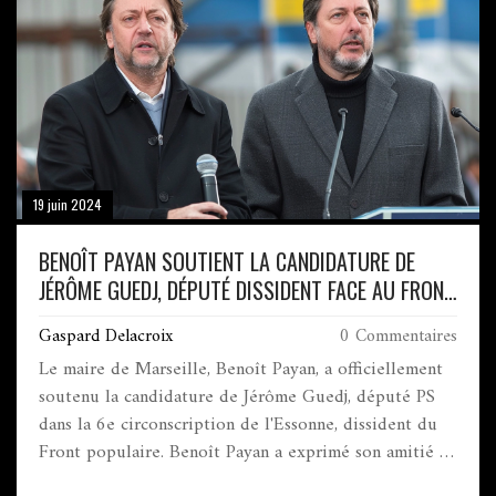
19 juin 2024
BENOÎT PAYAN SOUTIENT LA CANDIDATURE DE
JÉRÔME GUEDJ, DÉPUTÉ DISSIDENT FACE AU FRONT
POPULAIRE
Gaspard Delacroix
0 Commentaires
Le maire de Marseille, Benoît Payan, a officiellement
soutenu la candidature de Jérôme Guedj, député PS
dans la 6e circonscription de l'Essonne, dissident du
Front populaire. Benoît Payan a exprimé son amitié et
son appui inconditionnel à Guedj, célèbre pour ses