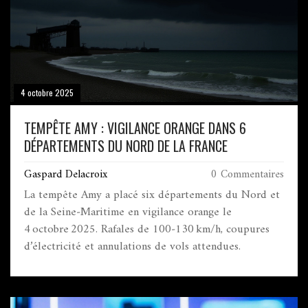
4 octobre 2025
TEMPÊTE AMY : VIGILANCE ORANGE DANS 6
DÉPARTEMENTS DU NORD DE LA FRANCE
Gaspard Delacroix
0 Commentaires
La tempête Amy a placé six départements du Nord et
de la Seine‑Maritime en vigilance orange le
4 octobre 2025. Rafales de 100‑130 km/h, coupures
d’électricité et annulations de vols attendues.