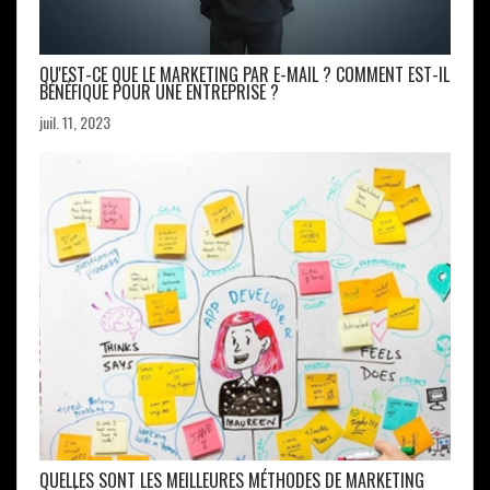
QU'EST-CE QUE LE MARKETING PAR E-MAIL ? COMMENT EST-IL
BÉNÉFIQUE POUR UNE ENTREPRISE ?
juil. 11, 2023
QUELLES SONT LES MEILLEURES MÉTHODES DE MARKETING