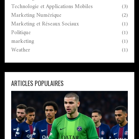
Technologie et Applications Mobiles
(3)
Marketing Numérique
(2)
Marketing et Réseaux Sociaux
(1)
Politique
(1)
marketing
(1)
Weather
(1)
ARTICLES POPULAIRES