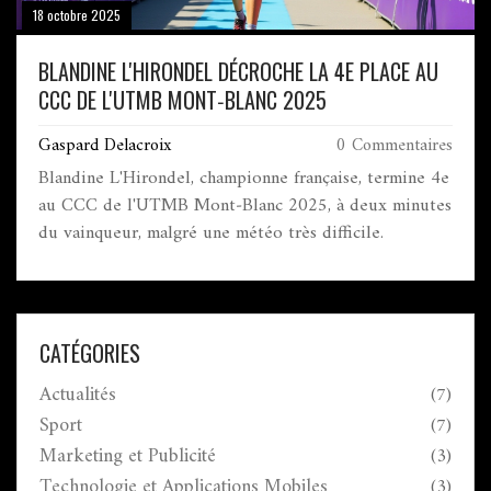
18 octobre 2025
BLANDINE L'HIRONDEL DÉCROCHE LA 4E PLACE AU
CCC DE L'UTMB MONT‑BLANC 2025
Gaspard Delacroix
0 Commentaires
Blandine L'Hirondel, championne française, termine 4e
au CCC de l'UTMB Mont‑Blanc 2025, à deux minutes
du vainqueur, malgré une météo très difficile.
CATÉGORIES
Actualités
(7)
Sport
(7)
Marketing et Publicité
(3)
Technologie et Applications Mobiles
(3)