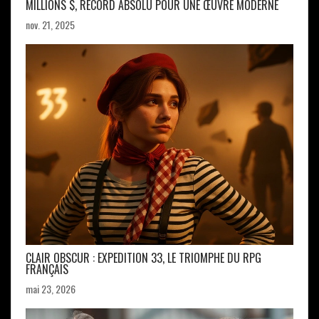
MILLIONS $, RECORD ABSOLU POUR UNE ŒUVRE MODERNE
nov. 21, 2025
CLAIR OBSCUR : EXPEDITION 33, LE TRIOMPHE DU RPG
FRANÇAIS
mai 23, 2026