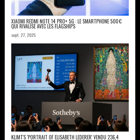
XIAOMI REDMI NOTE 14 PRO+ 5G : LE SMARTPHONE 500 €
QUI RIVALISE AVEC LES FLAGSHIPS
sept. 27, 2025
KLIMT'S 'PORTRAIT OF ELISABETH LEDERER' VENDU 236,4