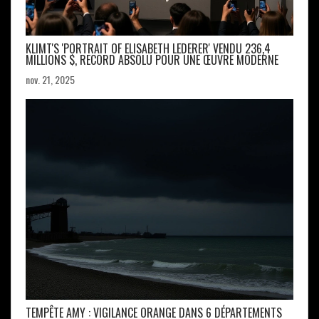
KLIMT'S 'PORTRAIT OF ELISABETH LEDERER' VENDU 236,4
MILLIONS $, RECORD ABSOLU POUR UNE ŒUVRE MODERNE
nov. 21, 2025
TEMPÊTE AMY : VIGILANCE ORANGE DANS 6 DÉPARTEMENTS