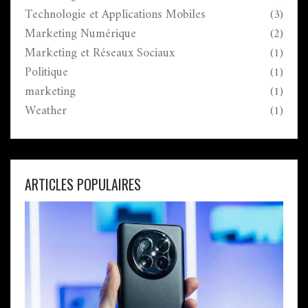
Technologie et Applications Mobiles
(3)
Marketing Numérique
(2)
Marketing et Réseaux Sociaux
(1)
Politique
(1)
marketing
(1)
Weather
(1)
ARTICLES POPULAIRES