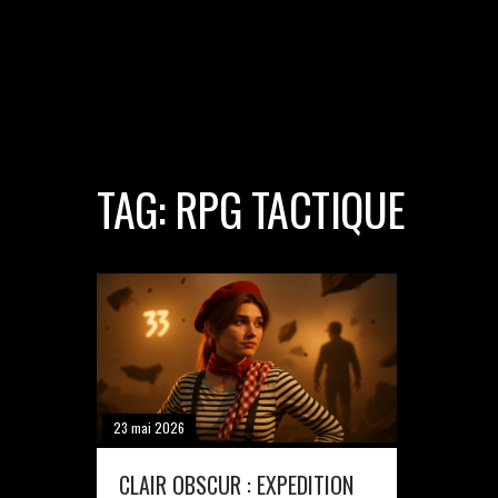
TAG: RPG TACTIQUE
23 mai 2026
CLAIR OBSCUR : EXPEDITION