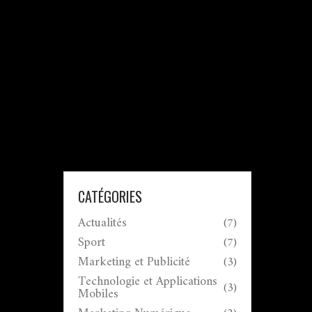
CATÉGORIES
Actualités
(7)
Sport
(7)
Marketing et Publicité
(3)
Technologie et Applications
(3)
Mobiles