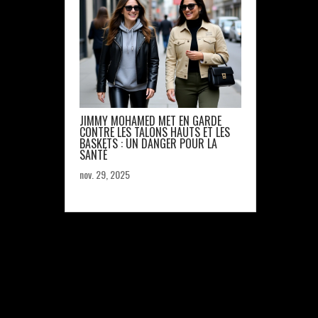
JIMMY MOHAMED MET EN GARDE
CONTRE LES TALONS HAUTS ET LES
BASKETS : UN DANGER POUR LA
SANTÉ
nov. 29, 2025