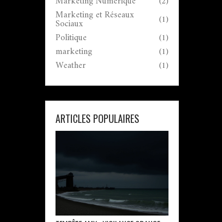
Marketing Numérique
(2)
Marketing et Réseaux
(1)
Sociaux
Politique
(1)
marketing
(1)
Weather
(1)
ARTICLES POPULAIRES