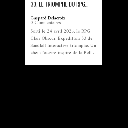
33, LE TRIOMPHE DU RPG
FRANÇAIS
Gaspard Delacroix
0 Commentaires
Sorti le 24 avril 2025, le RPG
Clair Obscur: Expedition 33 de
Sandfall Interactive triomphe. Un
chef-d'œuvre inspiré de la Belle
Époque française.