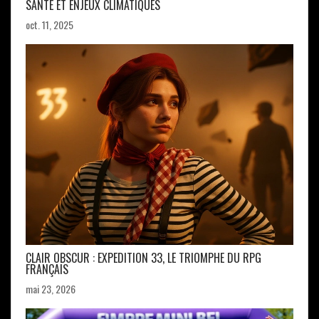
SANTÉ ET ENJEUX CLIMATIQUES
oct. 11, 2025
CLAIR OBSCUR : EXPEDITION 33, LE TRIOMPHE DU RPG
FRANÇAIS
mai 23, 2026