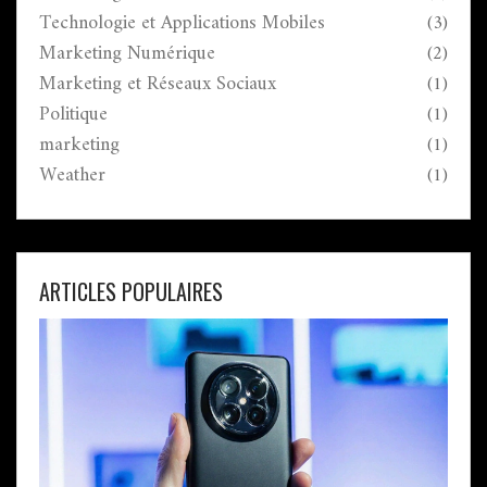
Technologie et Applications Mobiles
(3)
Marketing Numérique
(2)
Marketing et Réseaux Sociaux
(1)
Politique
(1)
marketing
(1)
Weather
(1)
ARTICLES POPULAIRES